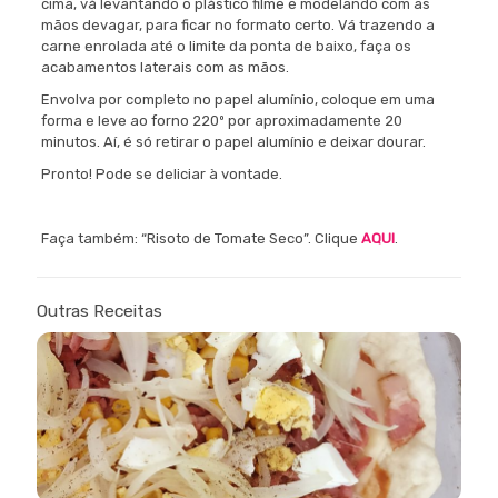
cima, vá levantando o plástico filme e modelando com as
mãos devagar, para ficar no formato certo. Vá trazendo a
carne enrolada até o limite da ponta de baixo, faça os
acabamentos laterais com as mãos.
Envolva por completo no papel alumínio, coloque em uma
forma e leve ao forno 220º por aproximadamente 20
minutos. Aí, é só retirar o papel alumínio e deixar dourar.
Pronto! Pode se deliciar à vontade.
Faça também: “Risoto de Tomate Seco”. Clique
AQUI
.
Outras Receitas