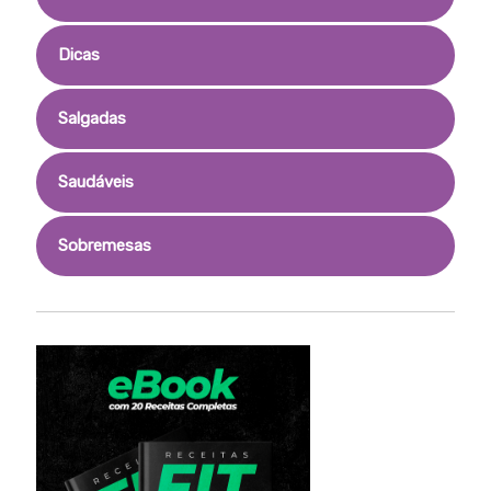
Dicas
Salgadas
Saudáveis
Sobremesas