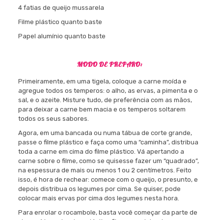
4 fatias de queijo mussarela
Filme plástico quanto baste
Papel alumínio quanto baste
MODO DE PREPARO:
Primeiramente, em uma tigela, coloque a carne moída e
agregue todos os temperos: o alho, as ervas, a pimenta e o
sal, e o azeite. Misture tudo, de preferência com as mãos,
para deixar a carne bem macia e os temperos soltarem
todos os seus sabores.
Agora, em uma bancada ou numa tábua de corte grande,
passe o filme plástico e faça como uma “caminha”, distribua
toda a carne em cima do filme plástico. Vá apertando a
carne sobre o filme, como se quisesse fazer um “quadrado”,
na espessura de mais ou menos 1 ou 2 centímetros. Feito
isso, é hora de rechear: comece com o queijo, o presunto, e
depois distribua os legumes por cima. Se quiser, pode
colocar mais ervas por cima dos legumes nesta hora.
Para enrolar o rocambole, basta você começar da parte de