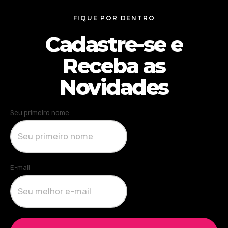
FIQUE POR DENTRO
Cadastre-se e
Receba as
Novidades
Seu primeiro nome
E-mail