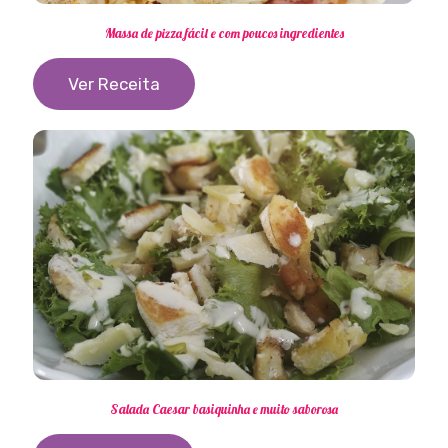
Massa de pizza fácil e com poucos ingredientes
Ver Receita
Salada Caesar basiquinha e muito saborosa