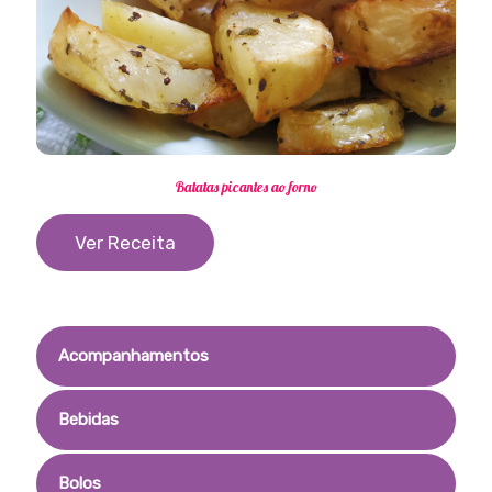
Batatas picantes ao forno
Ver Receita
Acompanhamentos
Bebidas
Bolos