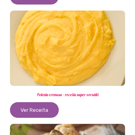
Polenta cremosa – receita super versátil
Ver Receita