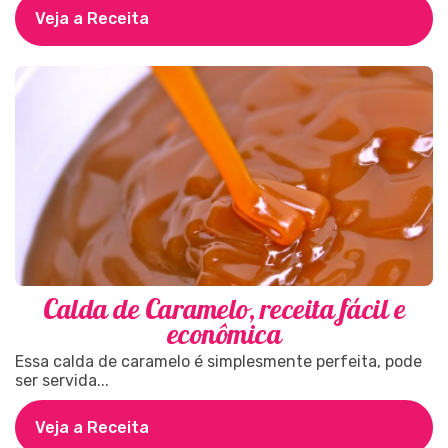
Veja a Receita
Calda de Caramelo, receita fácil e
econômica
Essa calda de caramelo é simplesmente perfeita, pode
ser servida...
Veja a Receita