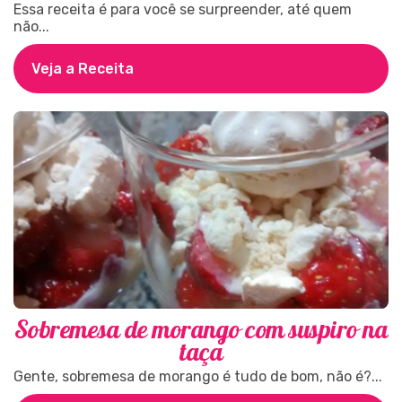
Essa receita é para você se surpreender, até quem
não...
Veja a Receita
Sobremesa de morango com suspiro na
taça
Gente, sobremesa de morango é tudo de bom, não é?...