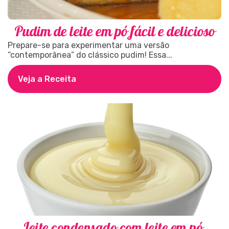
Pudim de leite em pó fácil e delicioso
Prepare-se para experimentar uma versão
“contemporânea” do clássico pudim! Essa...
Veja a Receita
Leite condensado com leite em pó,