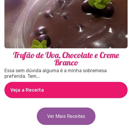
Trufão de Uva, Chocolate e Creme
Branco
Essa sem dúvida alguma é a minha sobremesa
preferida. Tem...
Veja a Receita
Ver Mais Receitas