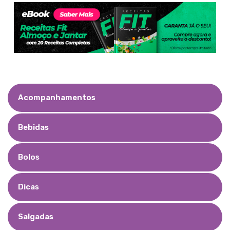
Acompanhamentos
Bebidas
Bolos
Dicas
Salgadas