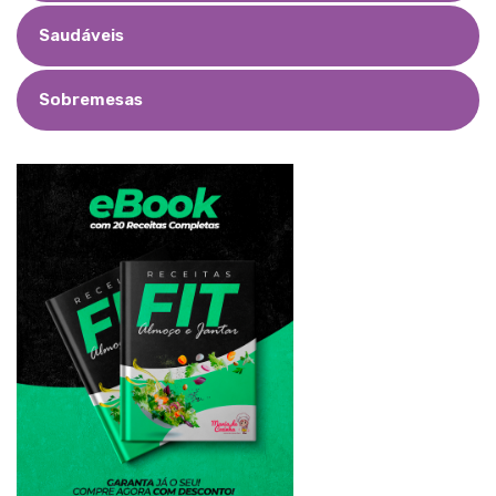
Saudáveis
Sobremesas