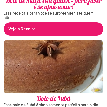
Bolo de maçã sem glúten – para fazer
e se apaixonar!
Essa receita é para você se surpreender, até quem
não...
Veja a Receita
Bolo de Fubá
Esse bolo de fubá é simplesmente perfeito para o dia-