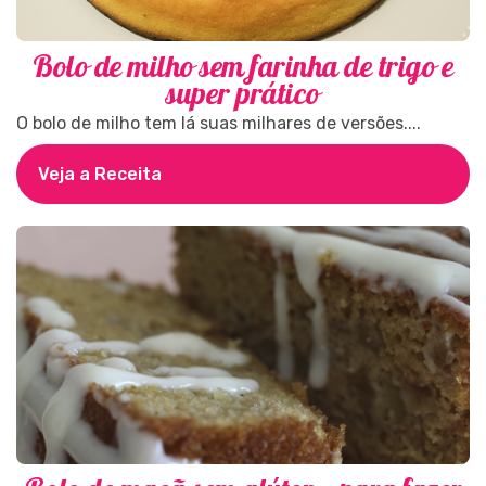
Bolo de milho sem farinha de trigo e
super prático
O bolo de milho tem lá suas milhares de versões....
Veja a Receita