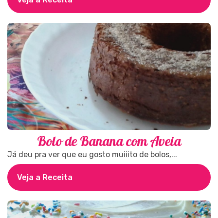
Bolo de Banana com Aveia
Já deu pra ver que eu gosto muiiito de bolos,...
Veja a Receita