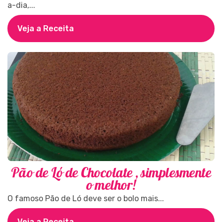
a-dia,...
Veja a Receita
Pão de Ló de Chocolate , simplesmente
o melhor!
O famoso Pão de Ló deve ser o bolo mais...
Veja a Receita