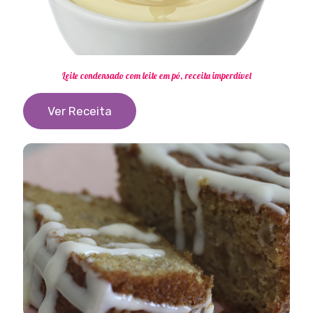
Leite condensado com leite em pó, receita imperdível
Ver Receita