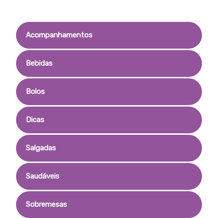
Acompanhamentos
Bebidas
Bolos
Dicas
Salgadas
Saudáveis
Sobremesas