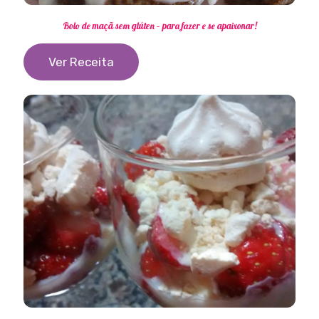
Bolo de maçã sem glúten – para fazer e se apaixonar!
Ver Receita