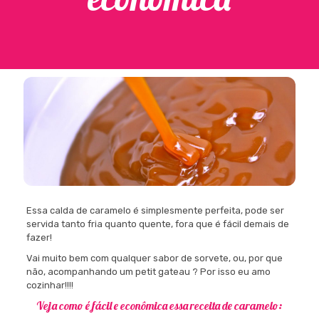
Essa calda de caramelo é simplesmente perfeita, pode ser
servida tanto fria quanto quente, fora que é fácil demais de
fazer!
Vai muito bem com qualquer sabor de sorvete, ou, por que
não, acompanhando um petit gateau ? Por isso eu amo
cozinhar!!!!
Veja como é fácil e econômica essa receita de caramelo: