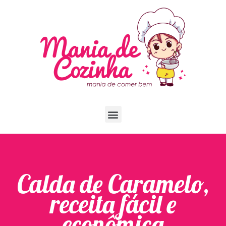
Calda de Caramelo,
receita fácil e
econômica