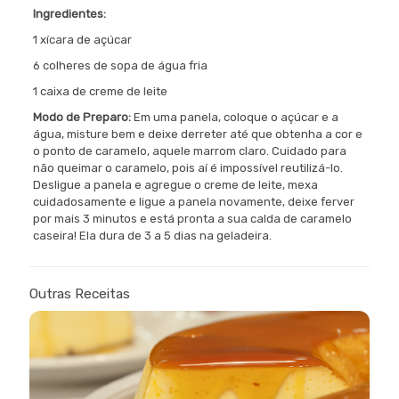
Ingredientes:
1 xícara de açúcar
6 colheres de sopa de água fria
1 caixa de creme de leite
Modo de Preparo:
Em uma panela, coloque o açúcar e a
água, misture bem e deixe derreter até que obtenha a cor e
o ponto de caramelo, aquele marrom claro. Cuidado para
não queimar o caramelo, pois aí é impossível reutilizá-lo.
Desligue a panela e agregue o creme de leite, mexa
cuidadosamente e ligue a panela novamente, deixe ferver
por mais 3 minutos e está pronta a sua calda de caramelo
caseira! Ela dura de 3 a 5 dias na geladeira.
Outras Receitas