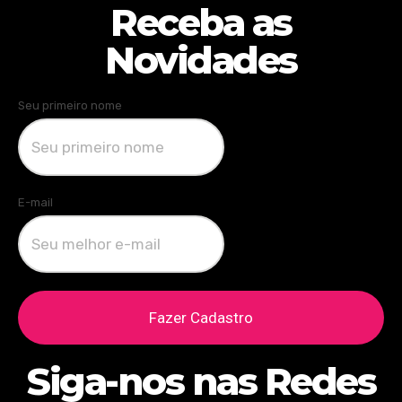
Receba as
Novidades
Seu primeiro nome
E-mail
Fazer Cadastro
Siga-nos nas Redes