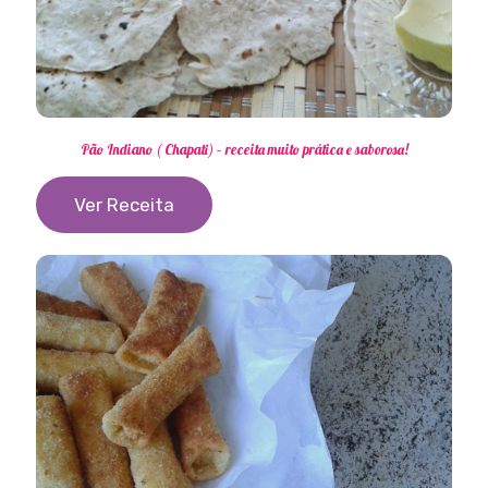
Pão Indiano ( Chapati) – receita muito prática e saborosa!
Ver Receita