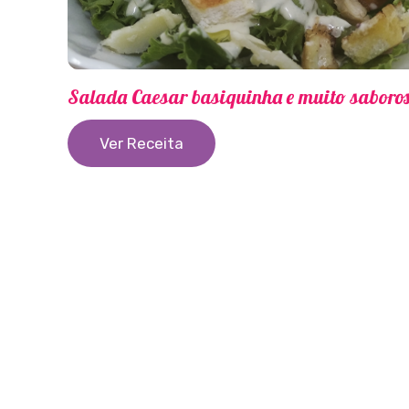
Salada Caesar basiquinha e muito saboro
Ver Receita