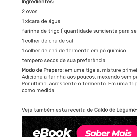
Ingredientes:
2 ovos
1 xícara de água
farinha de trigo ( quantidade suficiente para s
1 colher de chá de sal
1 colher de chá de fermento em pó químico
tempero secos de sua preferência
Modo de Preparo:
em uma tigela, misture primei
Adicione a farinha aos poucos, mexendo sem par
Por último, acrescente o fermento. Em uma frig
como medida.
Veja também esta receita de
Caldo de Legume