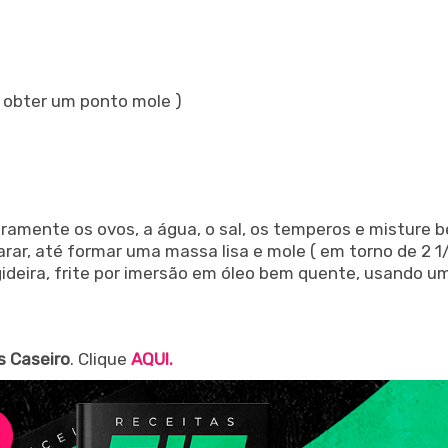
e obter um ponto mole )
ramente os ovos, a água, o sal, os temperos e misture 
ar, até formar uma massa lisa e mole ( em torno de 2 1/
ideira, frite por imersão em óleo bem quente, usando u
s Caseiro
. Clique
AQUI.