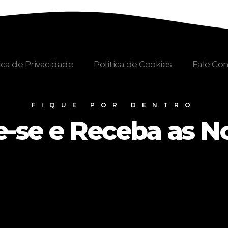
ica de Privacidade
Política de Cookies
Fale Co
FIQUE POR DENTRO
e-se e Receba as N