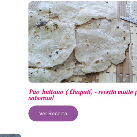
Pão Indiano ( Chapati) – receita muito p
saborosa!
Ver Receita