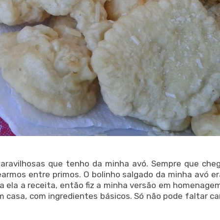
 maravilhosas que tenho da minha avó. Sempre que ch
rearmos entre primos. O bolinho salgado da minha avó e
ra ela a receita, então fiz a minha versão em homenagem
m casa, com ingredientes básicos. Só não pode faltar ca