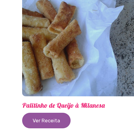
Palitinho de Queijo à Milanesa
Ver Receita