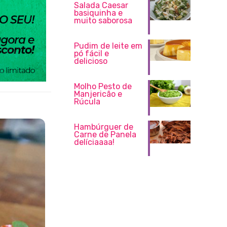
Salada Caesar
basiquinha e
muito saborosa
Pudim de leite em
pó fácil e
delicioso
Molho Pesto de
Manjericão e
Rúcula
Hambúrguer de
Carne de Panela
delíciaaaa!