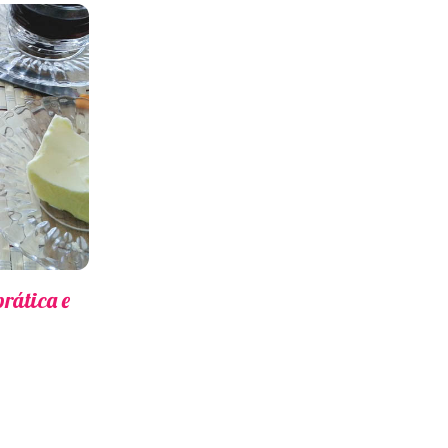
rática e